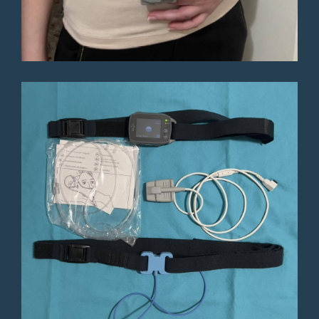
Paziente
super disponibile e gentile,
assolutamente consigliato
Paziente