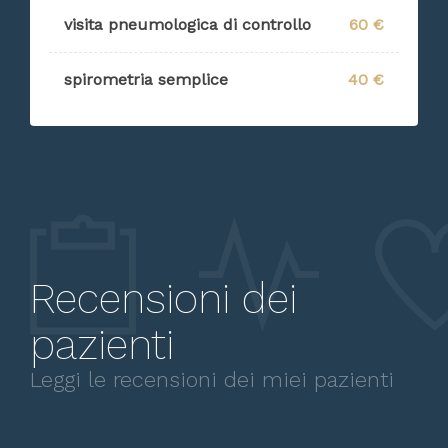
visita pneumologica di controllo
60 €
spirometria semplice
40 €
Recensioni dei
pazienti
Leggi le recensioni dei miei pazienti