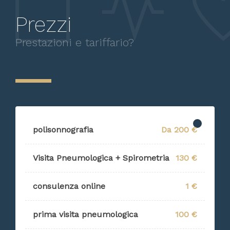
Prezzi
Prestazioni e tariffario?
polisonnografia
Da 200 €
Visita Pneumologica + Spirometria
130 €
consulenza online
1 €
prima visita pneumologica
100 €