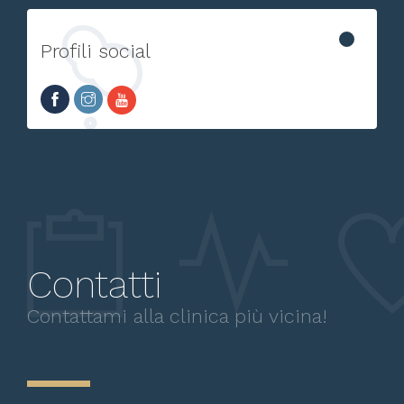
Profili social
Contatti
Contattami alla clinica più vicina!