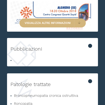
VISUALIZZA ALTRE INFORMAZIONI
Pubblicazioni
.
Patologie trattate
Broncopneumopatia cronica ostruttiva
Roncopatia