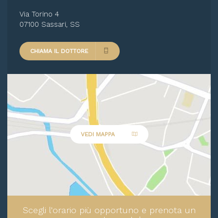
Via Torino 4
07100 Sassari, SS
CHIAMA IL DOTTORE
VEDI MAPPA
Scegli l'orario più opportuno e prenota un