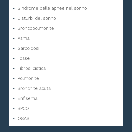
Sindrome delle apnee nel sonno
Disturbi del sonno
Broncopolmonite
Asma
Sarcoidosi
Tosse
Fibrosi cistica
Polmonite
Bronchite acuta
Enfisema
BPCO
OSAS