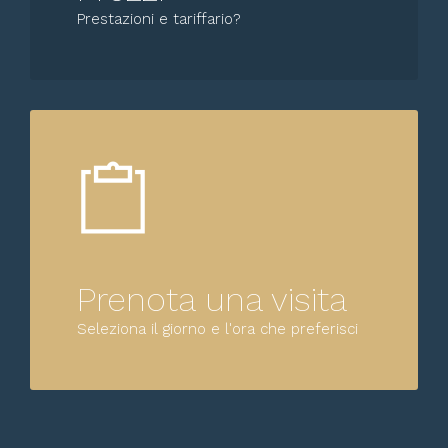
Prestazioni e tariffario?
Prenota una visita
Seleziona il giorno e l'ora che preferisci