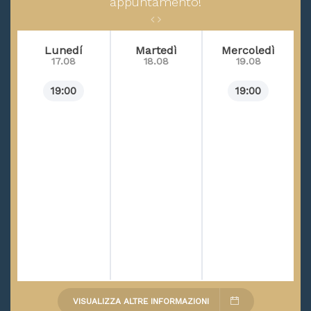
appuntamento!
Lunedí
Martedì
Mercoledì
17.08
18.08
19.08
19:00
19:00
VISUALIZZA ALTRE INFORMAZIONI